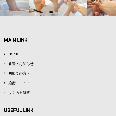
MAIN LINK
HOME
新着・お知らせ
初めての方へ
施術メニュー
よくある質問
USEFUL LINK