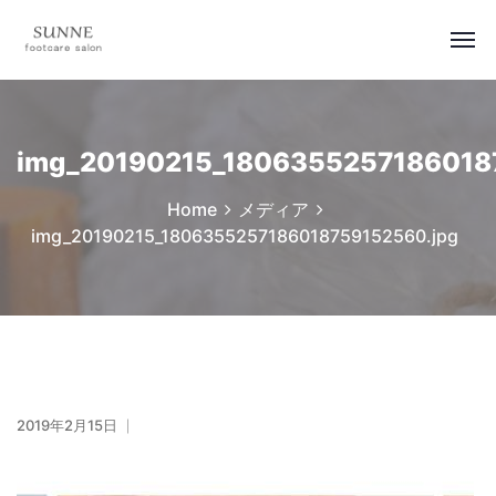
img_20190215_1806355257186018
Home
メディア
img_20190215_1806355257186018759152560.jpg
2019年2月15日