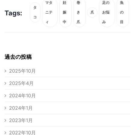
マタ
妊
巻
足の
魚
タ
Tags:
ニテ
娠
き
爪
お悩
の
コ
ィ
中
爪
み
目
過去の投稿
2025年10月
2025年4月
2024年10月
2024年1月
2023年1月
2022年10月