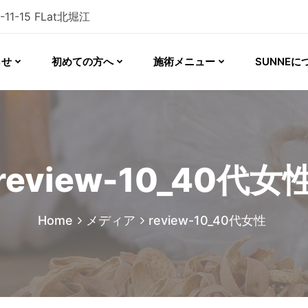
-15 FLat北堀江
らせ
初めての方へ
施術メニュー
SUNNEに
review-10_40代女
Home
メディア
review-10_40代女性