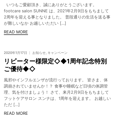
いつもご愛顧頂き、誠にありがとうございます。
footcare salon SUNNE は、2021年2月9日をもちまして
2周年を迎える事となりました。 普段通りの生活を送る事
が難しいなか お越しいただい […]
READ MORE
2020年1月17日
お知らせ
,
キャンペーン
リピーター様限定◇◆1周年記念特別
ご優待◆◇
風邪やインフルエンザが流行っております。 皆さま、体
調崩されていませんか！？ 食事や睡眠など日頃の体調管
理、気を付けましょう！ さて、来月2月9日をもちまして
フットケアサロン スンナは、1周年を迎えます。 お越しい
ただ […]
READ MORE